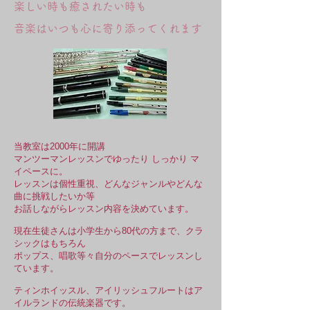
​楽しい時も癒されたい時も
​音楽はいつも心に寄り添ってくれます
当教室は2000年に開講
マンツーマンレッスンでゆったり しっかり マ
イペースに。
レッスンは個性重視、どんなジャンルやどんな
曲に挑戦したいか等
お話しながらレッスン内容を決めています。
現在生徒さんは小学生から80代の方まで、クラ
シックは
もちろん
ポップス、唱歌等々自分のペースで
レッスンし
ています。
​ティンホイッスル、アイリッシュフルートはア
イルランドの伝統楽器です。