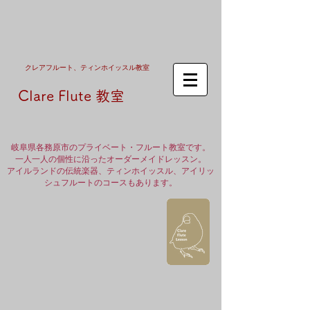
クレア​フルート、ティンホイッスル教室
Clare Flute 教室
岐阜県各務原市のプライベート・フルート教室です。
一人一人の個性に沿ったオーダーメイドレッスン。
アイルランドの伝統楽器、ティンホイッスル、アイリッ
シュフルートのコースもあります。