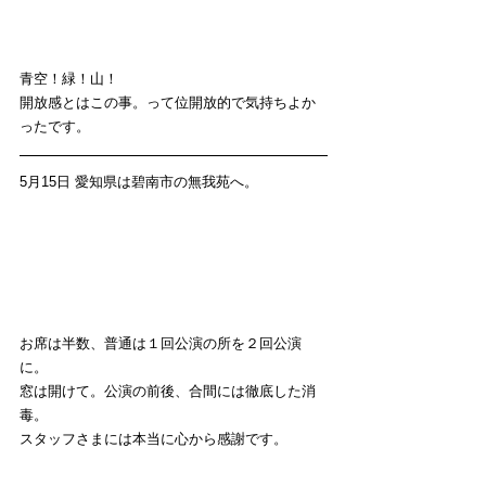
青空！緑！山！
開放感とはこの事。って位開放的で気持ちよか
ったです。
5月15日 愛知県は碧南市の無我苑へ。
お席は半数、普通は１回公演の所を２回公演
に。
窓は開けて。公演の前後、合間には徹底した消
毒。
スタッフさまには本当に心から感謝です。