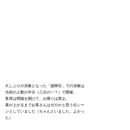
久しぶりの演奏となった「揚輝荘」での演奏は
当初の人数の半分（三分の一？）で開催。
客席は間隔を開けて、お喋りは禁止。
幕が上がるまでお客さんはゼロかと思う位シー
ンとしていました（ちゃんといました。よかっ
た）