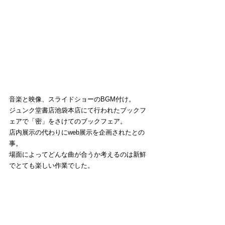
音楽と映像、スライドショーのBGM付け。
ジュンク堂書店池袋本店にて行われたブックフ
ェアで「密」をさけてのブックフェア。
店内展示の代わりにweb展示を企画されたとの
事。
場面によってどんな曲が合うか考えるのは新鮮
でとても楽しい作業でした。