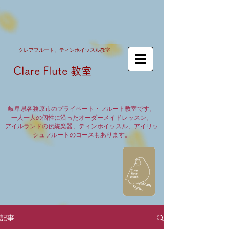
クレア​フルート、ティンホイッスル教室
Clare Flute 教室
岐阜県各務原市のプライベート・フルート教室です。
一人一人の個性に沿ったオーダーメイドレッスン。
アイルランドの伝統楽器、ティンホイッスル、アイリッ
シュフルートのコースもあります。
記事