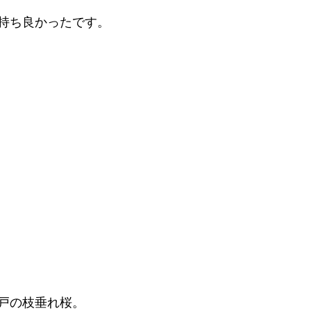
持ち良かったです。
戸の枝垂れ桜。