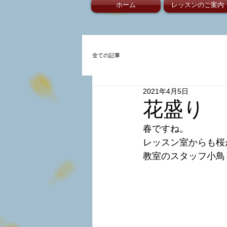
ホーム
レッスンのご案内
全ての記事
2021年4月5日
花盛り
春ですね。
レッスン室からも桜
教室のスタッフ小鳥