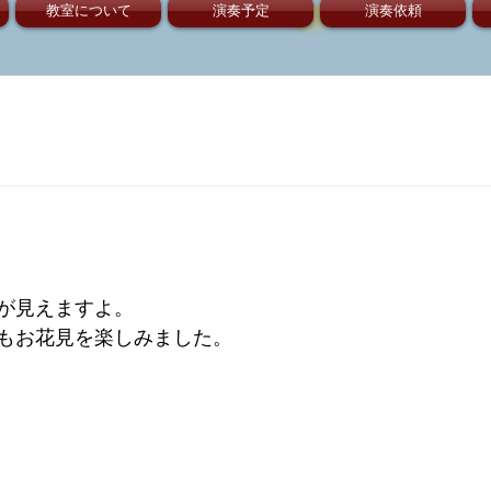
教室について
演奏予定
演奏依頼
が見えますよ。
もお花見を楽しみました。