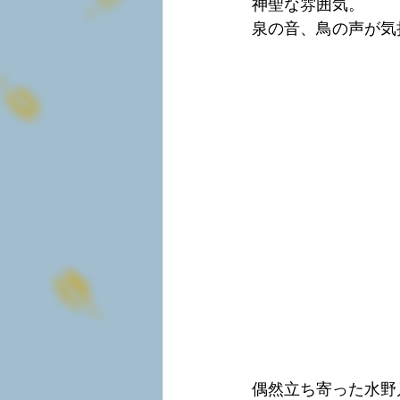
神聖な雰囲気。
泉の音、鳥の声が気
偶然立ち寄った水野